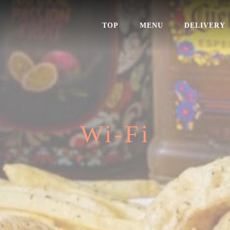
TOP
MENU
DELIVERY
Wi-Fi