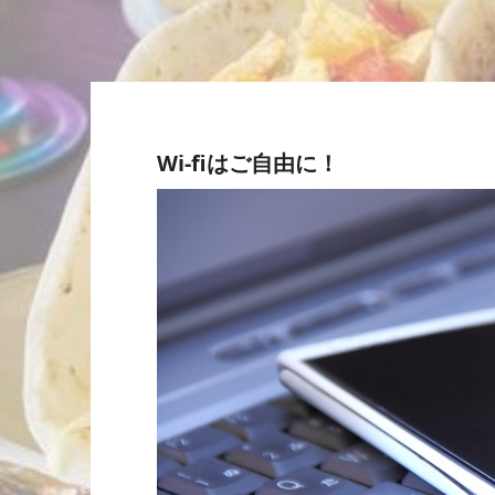
Wi-fiはご自由に！