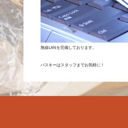
無線LANを完備しております。
パスキーはスタッフまでお気軽に！