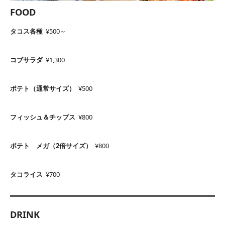
FOOD
タコス各種
¥500～
コブサラダ
¥1,300
ポテト（通常サイズ）
¥500
フィッシュ＆チップス
¥800
ポテト メガ（2倍サイズ）
¥800
タコライス
¥700
DRINK