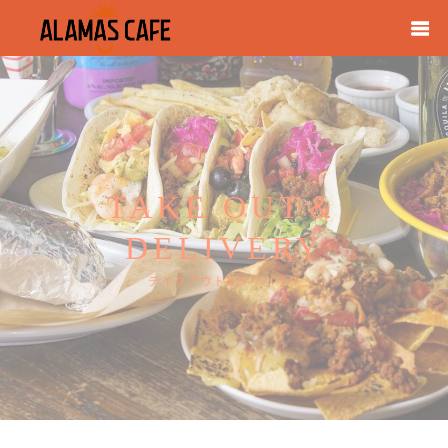
TAKE OUT＆
DELIVERY
テイクアウト&デリバリー