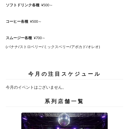
ソフトドリンク各種
¥500～
コーヒー各種
¥500～
スムージー各種
¥700～
(バナナ/ストロベリー/ミックスベリー/アボカド/オレオ)
今月の注目スケジュール
今月のイベントはございません。
系列店舗一覧