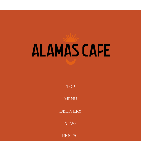
TOP
MENU
DELIVERY
NEWS
RENTAL